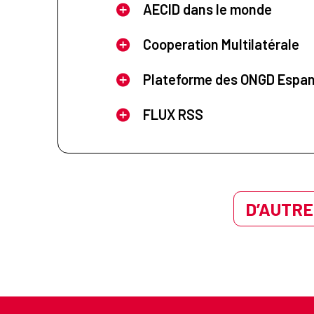
AECID dans le monde
Cooperation Multilatérale
Plateforme des ONGD Espa
FLUX RSS
D’AUTRE