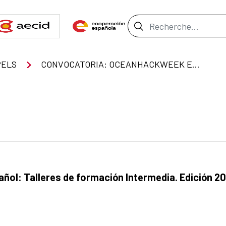
Barre de recher
PELS
CONVOCATORIA: OCEANHACKWEEK EN ESPAÑOL: TALLERES DE FORMACIÓN INTERMEDIA. EDICIÓN 2025
ol: Talleres de formación Intermedia. Edición 2