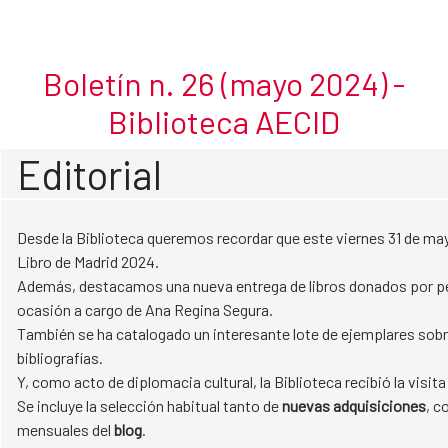
Mayo 2024
Skip to Main Content
Boletín n. 26 (mayo 2024) -
Biblioteca AECID
Editorial
Desde la Biblioteca queremos recordar que este viernes 31 de mayo
Libro de Madrid 2024.
Además, destacamos una nueva entrega de libros donados por per
ocasión a cargo de Ana Regina Segura.
También se ha catalogado un interesante lote de ejemplares sobr
bibliografías.
Y, como acto de diplomacia cultural, la Biblioteca recibió la visita
Se incluye la selección habitual tanto de
nuevas adquisiciones
, c
mensuales del
blog
.