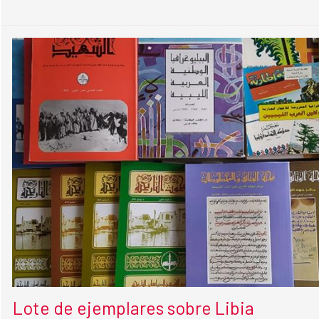
Lote de ejemplares sobre Libia