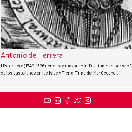
Antonio de Herrera
Historiador (1549-1626), cronista mayor de Indias, famoso por sus "
de los castellanos en las Islas y Tierra Firme del Mar Oceano".