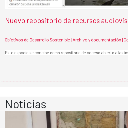
Nuevo repositorio de recursos audiovi
Objetivos de Desarrollo Sostenible |
Archivo y documentación |
C
Este espacio se concibe como repositorio de acceso abierto a las i
Noticias