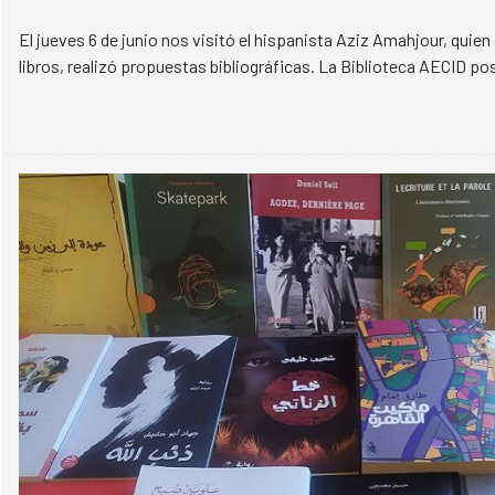
El jueves 6 de junio nos visitó el hispanista Aziz Amahjour, qui
libros, realizó propuestas bibliográficas. La Biblioteca AECID po