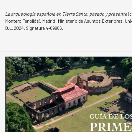
La arqueología española en Tierra Santa, pasado y presente
(c
Montero Fenollós). Madrid: Ministerio de Asuntos Exteriores, Un
D.L. 2024. Signatura 4-69966.