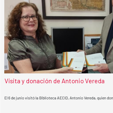
Visita y donación de Antonio Vereda
El 6 de junio visitó la Biblioteca AECID, Antonio Vereda, quien do