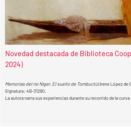
Novedad destacada de Biblioteca Coope
2024)
Memorias del río Níger. El sueño de Tombuctú
(Irene López de C
Signatura: 4B-31290.
La autora narra sus experiencias durante su recorrido de la curva d