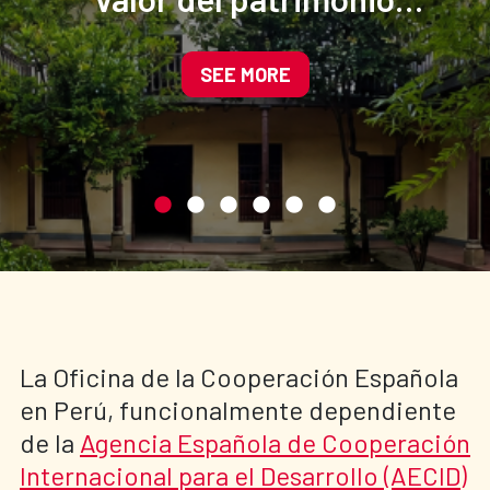
cultural del centro
histórico de Cajamarca
SEE MORE
La Oficina de la Cooperación Española
en Perú, funcionalmente dependiente
de la
Agencia Española de Cooperación
Internacional para el Desarrollo (AECID)