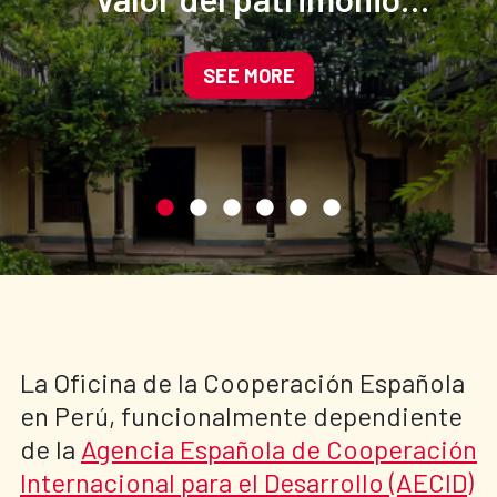
cultural del centro
histórico de Cajamarca
SEE MORE
La Oficina de la Cooperación Española
en Perú, funcionalmente dependiente
de la
Agencia Española de Cooperación
Internacional para el Desarrollo (AECID)