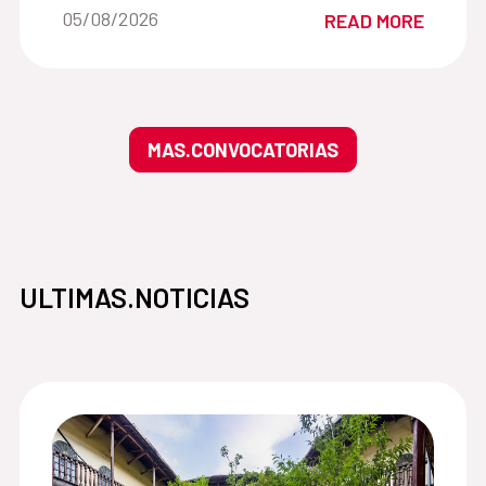
Date of the news::
05/08/2026
READ MORE
MAS.CONVOCATORIAS
ULTIMAS.NOTICIAS