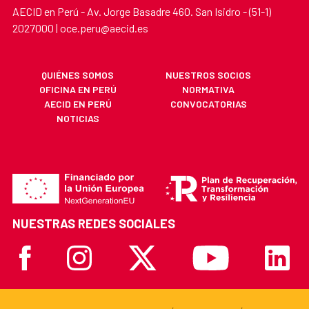
AECID en Perú - Av. Jorge Basadre 460. San Isidro - (51-1)
2027000 | oce.peru@aecid.es
QUIÉNES SOMOS
NUESTROS SOCIOS
OFICINA EN PERÚ
NORMATIVA
AECID EN PERÚ
CONVOCATORIAS
NOTICIAS
NUESTRAS REDES SOCIALES
Facebook
Instagram
X
Youtube
Linkedi