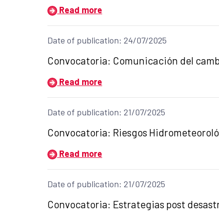
Read more
Date of publication: 24/07/2025
Title of the announcement:
Convocatoria: Comunicación del cambio
Read more
Date of publication: 21/07/2025
Title of the announcement:
Convocatoria: Riesgos Hidrometeorológi
Read more
Date of publication: 21/07/2025
Title of the announcement:
Convocatoria: Estrategias post desastr