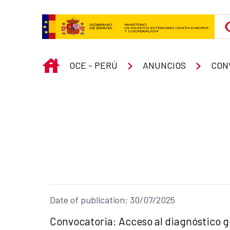
Skip to Main Content
INICIO
OCE - PERÚ
ANUNCIOS
CON
Date of publication: 30/07/2025
Title of the announcement:
Convocatoria: Acceso al diagnóstico 