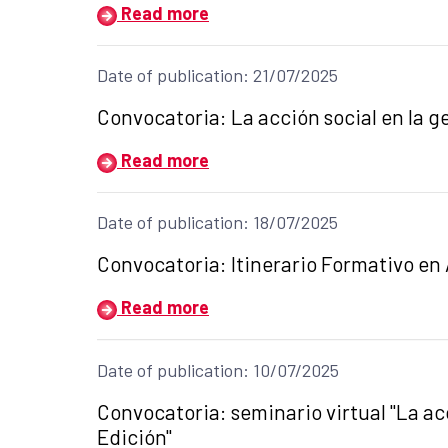
Read more
Date of publication: 21/07/2025
Title of the announcement:
Convocatoria: La acción social en la ge
Read more
Date of publication: 18/07/2025
Title of the announcement:
Convocatoria: Itinerario Formativo en 
Read more
Date of publication: 10/07/2025
Title of the announcement:
Convocatoria: seminario virtual "La acc
Edición"