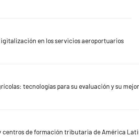
gitalización en los servicios aeroportuarios
grícolas: tecnologías para su evaluación y su mejo
 centros de formación tributaria de América Lat