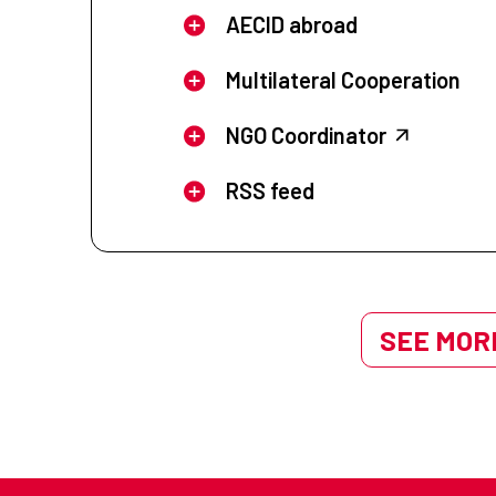
AECID abroad
Multilateral Cooperation
NGO Coordinator
RSS feed
SEE MORE