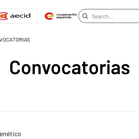
Search Bar
VOCATORIAS
Convocatorias
genético