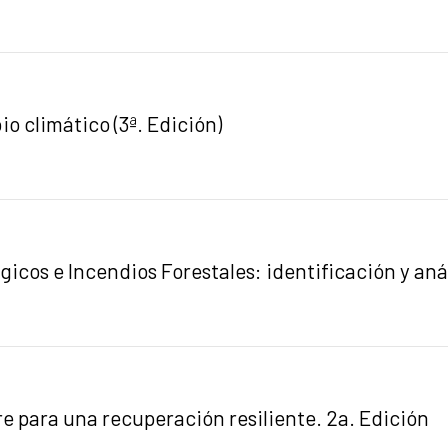
 climático (3ª. Edición)
cos e Incendios Forestales: identificación y anál
e para una recuperación resiliente. 2a. Edición