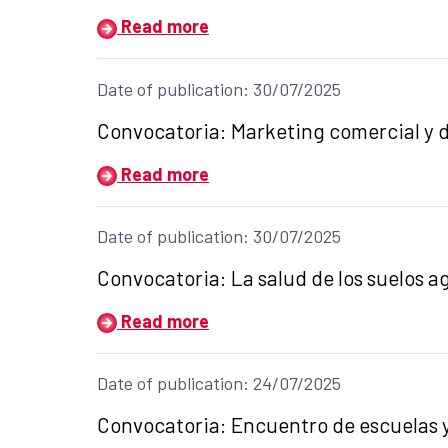
Read more
Date of publication: 30/07/2025
Title of the announcement:
Convocatoria: Marketing comercial y di
Read more
Date of publication: 30/07/2025
Title of the announcement:
Convocatoria: La salud de los suelos a
Read more
Date of publication: 24/07/2025
Title of the announcement:
Convocatoria: Encuentro de escuelas y