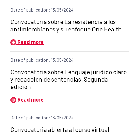
Date of publication: 13/05/2024
Title of the announcement:
Convocatoria sobre La resistencia a los
antimicrobianos y su enfoque One Health
Read more
Date of publication: 13/05/2024
Title of the announcement:
Convocatoria sobre Lenguaje jurídico claro
y redacción de sentencias. Segunda
edición
Read more
Date of publication: 13/05/2024
Title of the announcement:
Convocatoria abierta al curso virtual