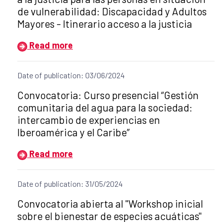
de vulnerabilidad: Discapacidad y Adultos
Mayores - Itinerario acceso a la justicia
Read more
Date of publication: 03/06/2024
Title of the announcement:
Convocatoria: Curso presencial “Gestión
comunitaria del agua para la sociedad:
intercambio de experiencias en
Iberoamérica y el Caribe”
Read more
Date of publication: 31/05/2024
Title of the announcement:
Convocatoria abierta al "Workshop inicial
sobre el bienestar de especies acuáticas"