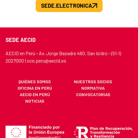
SEDE.ELECTRONICA
SEDE AECID
AECID en Perú - Av. Jorge Basadre 460. San Isidro - (51-1)
2027000 | oce.peru@aecid.es
QUIÉNES SOMOS
NUESTROS SOCIOS
OFICINA EN PERÚ
NORMATIVA
AECID EN PERÚ
CONVOCATORIAS
NOTICIAS