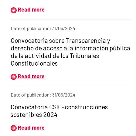
Read more
Date of publication: 31/05/2024
Title of the announcement:
Convocatoria sobre Transparencia y
derecho de acceso a la información pública
de la actividad de los Tribunales
Constitucionales
Read more
Date of publication: 31/05/2024
Title of the announcement:
Convocatoria CSIC-construcciones
sostenibles 2024
Read more