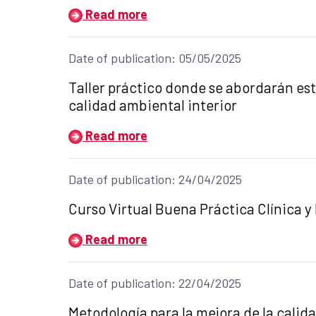
Read more
Date of publication: 05/05/2025
Title of the announcement:
Taller práctico donde se abordarán est
calidad ambiental interior
Read more
Date of publication: 24/04/2025
Title of the announcement:
Curso Virtual Buena Práctica Clínica y
Read more
Date of publication: 22/04/2025
Title of the announcement:
Metodología para la mejora de la calida