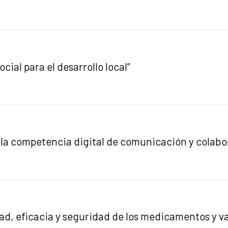
al para el desarrollo local”
la competencia digital de comunicación y colabora
idad, eficacia y seguridad de los medicamentos y v