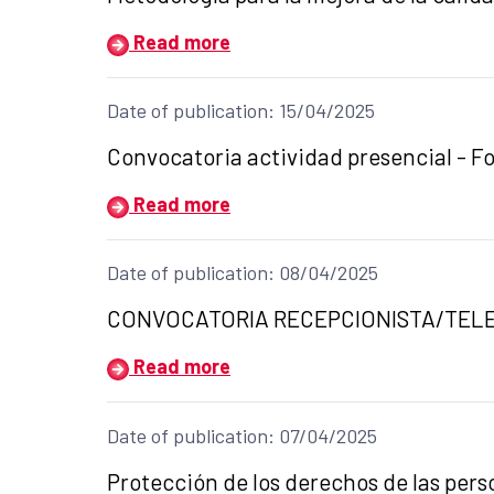
Read more
Date of publication: 15/04/2025
Title of the announcement:
Convocatoria actividad presencial - Fo
Read more
Date of publication: 08/04/2025
Title of the announcement:
CONVOCATORIA RECEPCIONISTA/TELE
Read more
Date of publication: 07/04/2025
Title of the announcement:
Protección de los derechos de las per