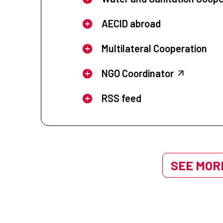
AECID abroad
Multilateral Cooperation
NGO Coordinator
RSS feed
SEE MORE