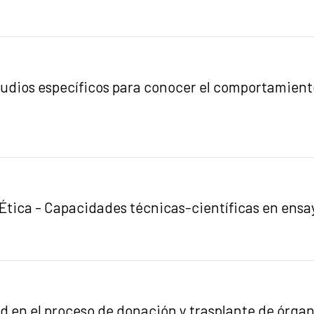
udios específicos para conocer el comportamiento 
 Ética - Capacidades técnicas-científicas en ensa
d en el proceso de donación y trasplante de órgano