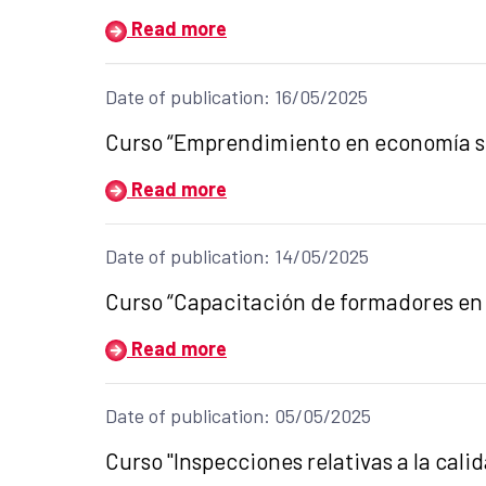
Read more
Date of publication: 16/05/2025
Title of the announcement:
Curso “Emprendimiento en economía soci
Read more
Date of publication: 14/05/2025
Title of the announcement:
Curso “Capacitación de formadores en 
Read more
Date of publication: 05/05/2025
Title of the announcement:
Curso "Inspecciones relativas a la cal