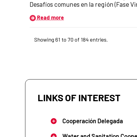
Desafíos comunes en la región (Fase Vir
Read more
Showing 61 to 70 of 184 entries.
LINKS OF INTEREST
Cooperación Delegada
Water and Sanitation Coope