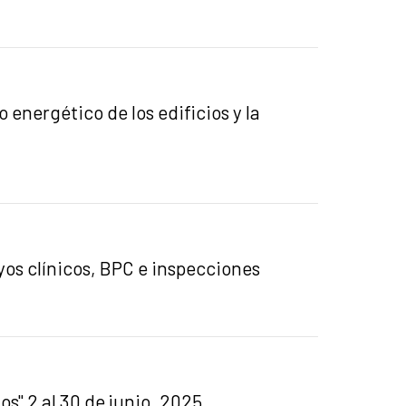
energético de los edificios y la
yos clínicos, BPC e inspecciones
s" 2 al 30 de junio, 2025