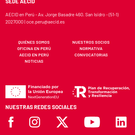
SEDE AECID
AECID en Perú - Av. Jorge Basadre 460. San Isidro - (51-1)
2027000 | oce.peru@aecid.es
QUIÉNES SOMOS
NUESTROS SOCIOS
OFICINA EN PERÚ
NORMATIVA
AECID EN PERÚ
CONVOCATORIAS
NOTICIAS
NUESTRAS REDES SOCIALES
Facebook
Instagram
X
Youtube
Linkedi