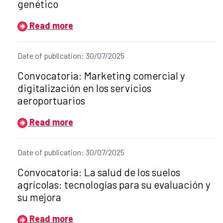
genético
Read more
Date of publication: 30/07/2025
Title of the announcement:
Convocatoria: Marketing comercial y
digitalización en los servicios
aeroportuarios
Read more
Date of publication: 30/07/2025
Title of the announcement:
Convocatoria: La salud de los suelos
agrícolas: tecnologías para su evaluación y
su mejora
Read more