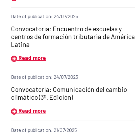
Date of publication: 24/07/2025
Title of the announcement:
Convocatoria: Encuentro de escuelas y
centros de formación tributaria de América
Latina
Read more
Date of publication: 24/07/2025
Title of the announcement:
Convocatoria: Comunicación del cambio
climático (3ª. Edición)
Read more
Date of publication: 21/07/2025