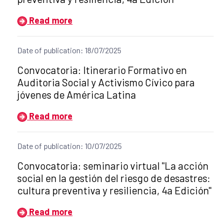
Read more
Date of publication: 18/07/2025
Title of the announcement:
Convocatoria: Itinerario Formativo en
Auditoria Social y Activismo Cívico para
jóvenes de América Latina
Read more
Date of publication: 10/07/2025
Title of the announcement:
Convocatoria: seminario virtual "La acción
social en la gestión del riesgo de desastres:
cultura preventiva y resiliencia, 4a Edición"
Read more