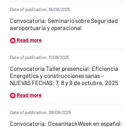
Date of publication: 18/08/2025
Title of the announcement:
Convocatoria: Seminario sobre Seguridad
aeroportuaria y operacional
Read more
Date of publication: 11/08/2025
Title of the announcement:
Convocatoria Taller presencial: Eficiencia
Energética y construcciones sanas -
NUEVAS FECHAS: 7, 8 y 9 de octubre, 2025
Read more
Date of publication: 08/08/2025
Title of the announcement:
Convocatoria: OceanHackWeek en español: