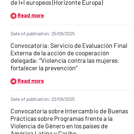
de I+I europeos (Horizonte Europa)
Read more
Date of publication: 25/09/2025
Title of the announcement:
Convocatoria: Servicio de Evaluación Final
Externa de la acción de cooperación
delegada: ‘‘Violencia contra las mujeres:
fortalecer la prevención’’
Read more
Date of publication: 22/09/2025
Title of the announcement:
Convocatoria sobre Intercambio de Buenas
Prácticas sobre Programas frente a la
Violencia de Género en los países de
América Latina y Caribe