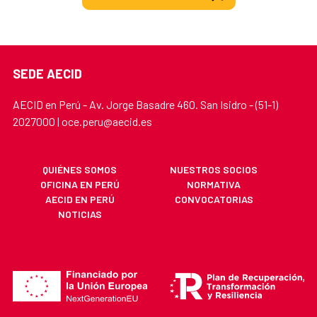
SEDE AECID
AECID en Perú - Av. Jorge Basadre 460. San Isidro - (51-1)
2027000 | oce.peru@aecid.es
QUIÉNES SOMOS
NUESTROS SOCIOS
OFICINA EN PERÚ
NORMATIVA
AECID EN PERÚ
CONVOCATORIAS
NOTICIAS