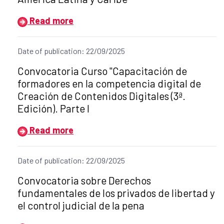
Read more
Date of publication: 22/09/2025
Title of the announcement:
Convocatoria Curso "Capacitación de
formadores en la competencia digital de
Creación de Contenidos Digitales (3ª.
Edición). Parte I
Read more
Date of publication: 22/09/2025
Title of the announcement:
Convocatoria sobre Derechos
fundamentales de los privados de libertad y
el control judicial de la pena