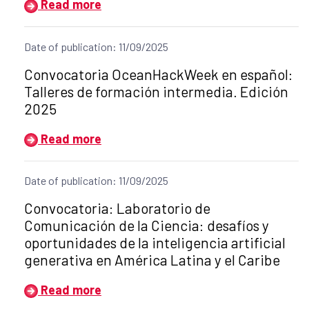
Read more
Date of publication: 11/09/2025
Title of the announcement:
Convocatoria OceanHackWeek en español:
Talleres de formación intermedia. Edición
2025
Read more
Date of publication: 11/09/2025
Title of the announcement:
Convocatoria: Laboratorio de
Comunicación de la Ciencia: desafíos y
oportunidades de la inteligencia artificial
generativa en América Latina y el Caribe
Read more