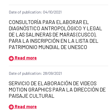
Date of publication: 04/10/2021
Title of the announcement:
CONSULTORÍA PARA ELABORAR EL
DIAGNÓSTICO ANTROPOLÓGICO Y LEGAL
DE LAS SALINERAS DE MARAS (CUSCO),
PARA LA INSCRIPCIÓN EN LA LISTA DEL
PATRIMONIO MUNDIAL DE UNESCO
Read more
Date of publication: 28/09/2021
Title of the announcement:
SERVICIO DE ELABORACIÓN DE VIDEOS
MOTION GRAPHICS PARA LA DIRECCIÓN DE
PAISAJE CULTURAL
Read more