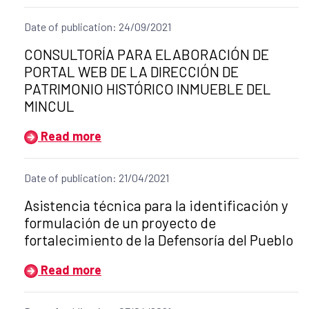
Date of publication: 24/09/2021
Title of the announcement:
CONSULTORÍA PARA ELABORACIÓN DE
PORTAL WEB DE LA DIRECCIÓN DE
PATRIMONIO HISTÓRICO INMUEBLE DEL
MINCUL
Read more
Date of publication: 21/04/2021
Title of the announcement:
Asistencia técnica para la identificación y
formulación de un proyecto de
fortalecimiento de la Defensoría del Pueblo
Read more