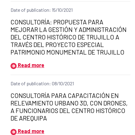
Date of publication: 15/10/2021
Title of the announcement:
CONSULTORÍA: PROPUESTA PARA
MEJORAR LA GESTIÓN Y ADMINISTRACIÓN
DEL CENTRO HISTÓRICO DE TRUJILLO A
TRAVÉS DEL PROYECTO ESPECIAL
PATRIMONIO MONUMENTAL DE TRUJILLO
Read more
Date of publication: 08/10/2021
Title of the announcement:
CONSULTORÍA PARA CAPACITACIÓN EN
RELEVAMIENTO URBANO 3D, CON DRONES,
A FUNCIONARIOS DEL CENTRO HISTÓRICO
DE AREQUIPA
Read more