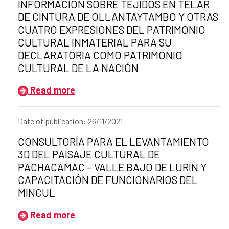
INFORMACIÓN SOBRE TEJIDOS EN TELAR
DE CINTURA DE OLLANTAYTAMBO Y OTRAS
CUATRO EXPRESIONES DEL PATRIMONIO
CULTURAL INMATERIAL PARA SU
DECLARATORIA COMO PATRIMONIO
CULTURAL DE LA NACIÓN
Read more
Date of publication: 26/11/2021
Title of the announcement:
CONSULTORÍA PARA EL LEVANTAMIENTO
3D DEL PAISAJE CULTURAL DE
PACHACAMAC – VALLE BAJO DE LURÍN Y
CAPACITACIÓN DE FUNCIONARIOS DEL
MINCUL
Read more