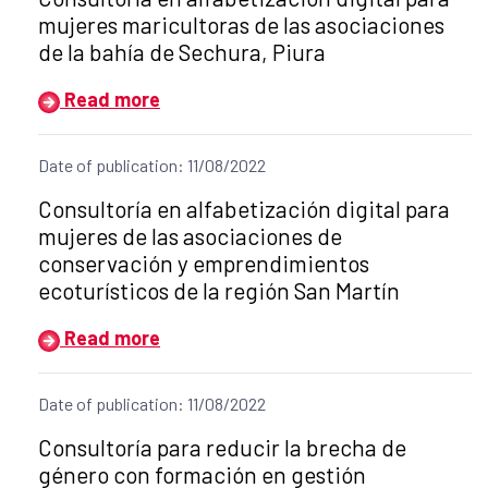
mujeres maricultoras de las asociaciones
de la bahía de Sechura, Piura
Read more
Date of publication: 11/08/2022
Title of the announcement:
Consultoría en alfabetización digital para
mujeres de las asociaciones de
conservación y emprendimientos
ecoturísticos de la región San Martín
Read more
Date of publication: 11/08/2022
Title of the announcement:
Consultoría para reducir la brecha de
género con formación en gestión