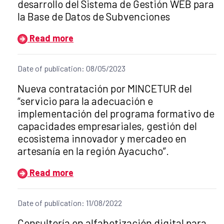
desarrollo del Sistema de Gestión WEB para
la Base de Datos de Subvenciones
Read more
Date of publication: 08/05/2023
Title of the announcement:
Nueva contratación por MINCETUR del
“servicio para la adecuación e
implementación del programa formativo de
capacidades empresariales, gestión del
ecosistema innovador y mercadeo en
artesanía en la región Ayacucho”.
Read more
Date of publication: 11/08/2022
Title of the announcement:
Consultoría en alfabetización digital para