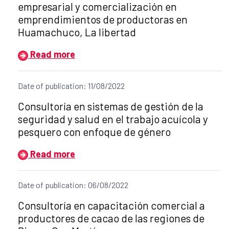
empresarial y comercialización en
emprendimientos de productoras en
Huamachuco, La libertad
Read more
Date of publication: 11/08/2022
Title of the announcement:
Consultoría en sistemas de gestión de la
seguridad y salud en el trabajo acuícola y
pesquero con enfoque de género
Read more
Date of publication: 06/08/2022
Title of the announcement:
Consultoría en capacitación comercial a
productores de cacao de las regiones de