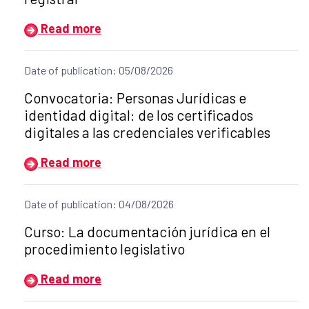
Read more
Date of publication: 05/08/2026
Title of the announcement:
Convocatoria: Personas Jurídicas e
identidad digital: de los certificados
digitales a las credenciales verificables
Read more
Date of publication: 04/08/2026
Title of the announcement:
Curso: La documentación jurídica en el
procedimiento legislativo
Read more