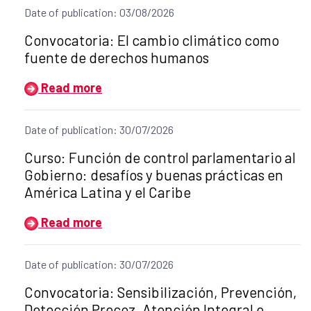
Date of publication: 03/08/2026
Title of the announcement:
Convocatoria: El cambio climático como
fuente de derechos humanos
Read more
Date of publication: 30/07/2026
Title of the announcement:
Curso: Función de control parlamentario al
Gobierno: desafíos y buenas prácticas en
América Latina y el Caribe
Read more
Date of publication: 30/07/2026
Title of the announcement:
Convocatoria: Sensibilización, Prevención,
Detección Precoz, Atención Integral e