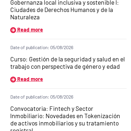
Gobernanza local inclusiva y sostenible I:
Ciudades de Derechos Humanos y de la
Naturaleza
Read more
Date of publication: 05/08/2026
Title of the announcement:
Curso: Gestión de la seguridad y salud en el
trabajo con perspectiva de género y edad
Read more
Date of publication: 05/08/2026
Title of the announcement:
Convocatoria: Fintech y Sector
Inmobiliario: Novedades en Tokenización
de activos inmobiliarios y su tratamiento
registral