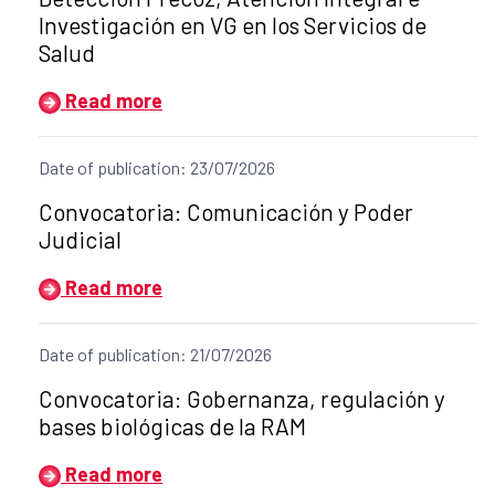
Investigación en VG en los Servicios de
Salud
Read more
Date of publication: 23/07/2026
Title of the announcement:
Convocatoria: Comunicación y Poder
Judicial
Read more
Date of publication: 21/07/2026
Title of the announcement:
Convocatoria: Gobernanza, regulación y
bases biológicas de la RAM
Read more