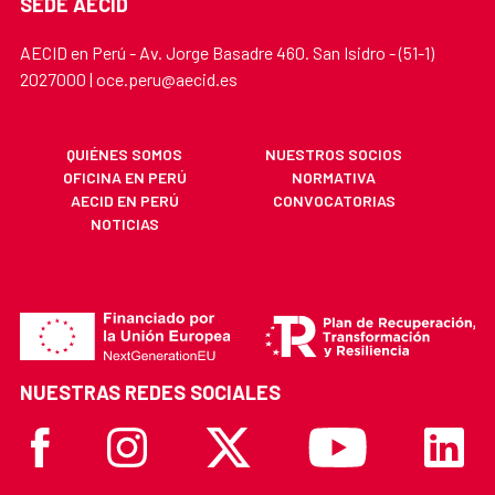
SEDE AECID
AECID en Perú - Av. Jorge Basadre 460. San Isidro - (51-1)
2027000 | oce.peru@aecid.es
QUIÉNES SOMOS
NUESTROS SOCIOS
OFICINA EN PERÚ
NORMATIVA
AECID EN PERÚ
CONVOCATORIAS
NOTICIAS
NUESTRAS REDES SOCIALES
Facebook
Instagram
X
Youtube
Linkedi