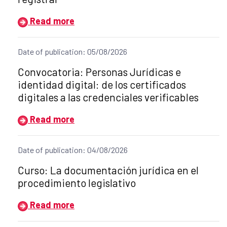
Read more
Date of publication: 05/08/2026
Title of the announcement:
Convocatoria: Personas Jurídicas e
identidad digital: de los certificados
digitales a las credenciales verificables
Read more
Date of publication: 04/08/2026
Title of the announcement:
Curso: La documentación jurídica en el
procedimiento legislativo
Read more