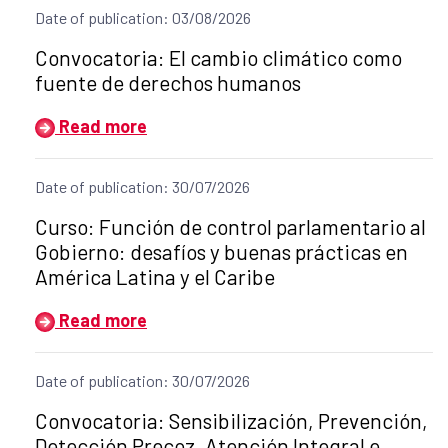
Date of publication: 03/08/2026
Title of the announcement:
Convocatoria: El cambio climático como
fuente de derechos humanos
Read more
Date of publication: 30/07/2026
Title of the announcement:
Curso: Función de control parlamentario al
Gobierno: desafíos y buenas prácticas en
América Latina y el Caribe
Read more
Date of publication: 30/07/2026
Title of the announcement:
Convocatoria: Sensibilización, Prevención,
Detección Precoz, Atención Integral e