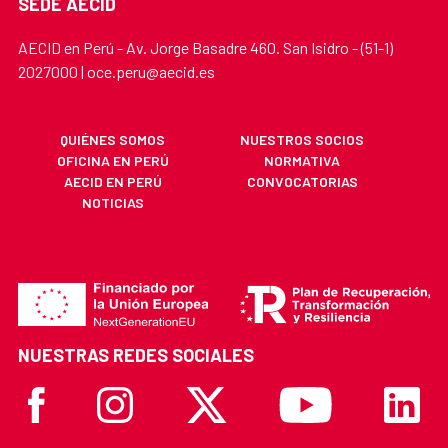
SEDE AECID
AECID en Perú - Av. Jorge Basadre 460. San Isidro - (51-1)
2027000 | oce.peru@aecid.es
QUIÉNES SOMOS
NUESTROS SOCIOS
OFICINA EN PERÚ
NORMATIVA
AECID EN PERÚ
CONVOCATORIAS
NOTICIAS
NUESTRAS REDES SOCIALES
Facebook
Instagram
X
Youtube
Linkedi