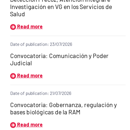
Investigación en VG en los Servicios de
Salud
Read more
Date of publication: 23/07/2026
Title of the announcement:
Convocatoria: Comunicación y Poder
Judicial
Read more
Date of publication: 21/07/2026
Title of the announcement:
Convocatoria: Gobernanza, regulación y
bases biológicas de la RAM
Read more