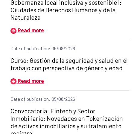
Gobernanza local inclusiva y sostenible I:
Ciudades de Derechos Humanos y de la
Naturaleza
Read more
Date of publication: 05/08/2026
Title of the announcement:
Curso: Gestión de la seguridad y salud en el
trabajo con perspectiva de género y edad
Read more
Date of publication: 05/08/2026
Title of the announcement:
Convocatoria: Fintech y Sector
Inmobiliario: Novedades en Tokenización
de activos inmobiliarios y su tratamiento
registral