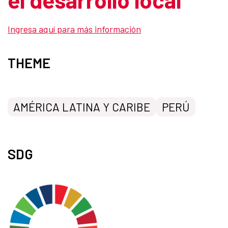
Ingresa aquí para más información
THEME
AMÉRICA LATINA Y CARIBE
PERÚ
SDG