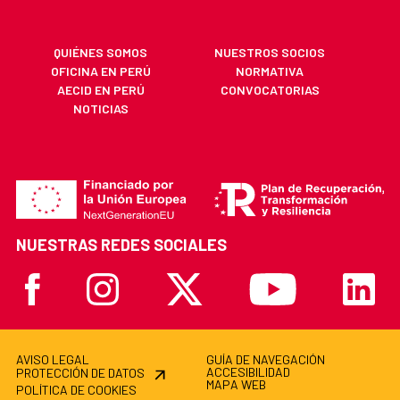
QUIÉNES SOMOS
NUESTROS SOCIOS
OFICINA EN PERÚ
NORMATIVA
AECID EN PERÚ
CONVOCATORIAS
NOTICIAS
NUESTRAS REDES SOCIALES
Facebook
Instagram
X
Youtube
Linkedi
AVISO LEGAL
GUÍA DE NAVEGACIÓN
ACCESIBILIDAD
PROTECCIÓN DE DATOS
MAPA WEB
POLÍTICA DE COOKIES