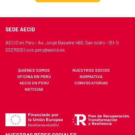
SEDE AECID
AECID en Perú - Av. Jorge Basadre 460. San Isidro - (51-1)
2027000 | oce.peru@aecid.es
QUIÉNES SOMOS
NUESTROS SOCIOS
OFICINA EN PERÚ
NORMATIVA
AECID EN PERÚ
CONVOCATORIAS
NOTICIAS