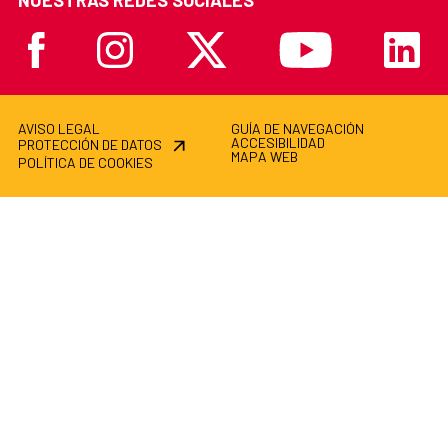
NUESTRAS REDES SOCIALES
Facebook
Instagram
X
Youtube
Linkedi
AVISO LEGAL
GUÍA DE NAVEGACIÓN
ACCESIBILIDAD
PROTECCIÓN DE DATOS
MAPA WEB
POLÍTICA DE COOKIES