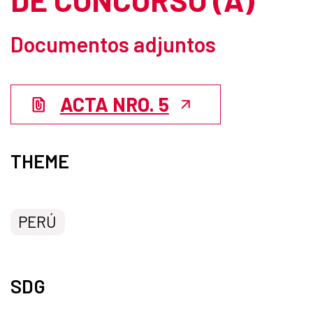
Documentos adjuntos
ACTA NRO. 5
THEME
PERÚ
SDG