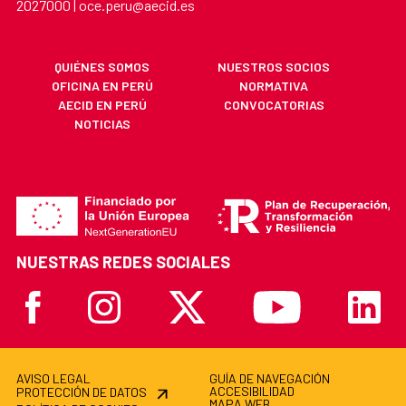
2027000 | oce.peru@aecid.es
QUIÉNES SOMOS
NUESTROS SOCIOS
OFICINA EN PERÚ
NORMATIVA
AECID EN PERÚ
CONVOCATORIAS
NOTICIAS
NUESTRAS REDES SOCIALES
Facebook
Instagram
X
Youtube
Linkedi
AVISO LEGAL
GUÍA DE NAVEGACIÓN
ACCESIBILIDAD
PROTECCIÓN DE DATOS
MAPA WEB