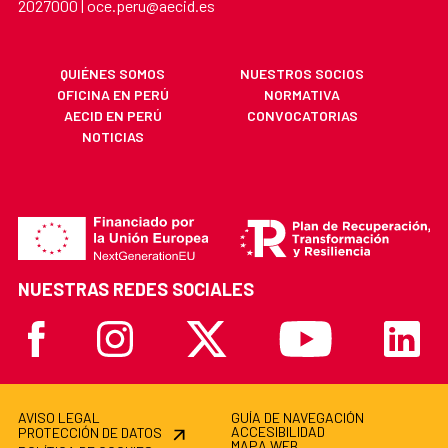
2027000 | oce.peru@aecid.es
QUIÉNES SOMOS
NUESTROS SOCIOS
OFICINA EN PERÚ
NORMATIVA
AECID EN PERÚ
CONVOCATORIAS
NOTICIAS
NUESTRAS REDES SOCIALES
Facebook
Instagram
X
Youtube
Linkedi
AVISO LEGAL
GUÍA DE NAVEGACIÓN
ACCESIBILIDAD
PROTECCIÓN DE DATOS
MAPA WEB