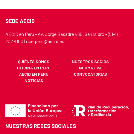
SEDE AECID
AECID en Perú - Av. Jorge Basadre 460. San Isidro - (51-1)
2027000 | oce.peru@aecid.es
QUIÉNES SOMOS
NUESTROS SOCIOS
OFICINA EN PERÚ
NORMATIVA
AECID EN PERÚ
CONVOCATORIAS
NOTICIAS
NUESTRAS REDES SOCIALES