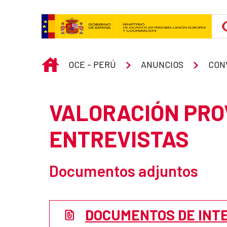
Skip to Main Content
INICIO
OCE - PERÚ
ANUNCIOS
CON
VALORACIÓN PRO
ENTREVISTAS
Documentos adjuntos
DOCUMENTOS DE INT