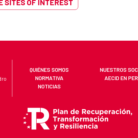
 SITES OF INTEREST
QUIÉNES SOMOS
NUESTROS SOC
NORMATIVA
AECID EN PE
dro
NOTICIAS