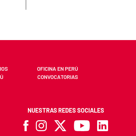
IOS
OFICINA EN PERÚ
RÚ
CONVOCATORIAS
NUESTRAS REDES SOCIALES
Facebook
Instagram
X
Youtube
Linkedin