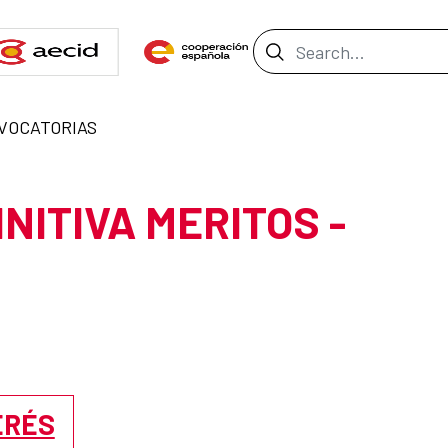
Search Bar
VOCATORIAS
NITIVA MERITOS -
ERÉS