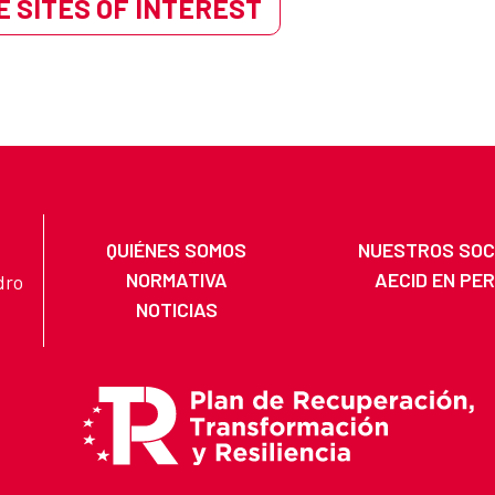
 SITES OF INTEREST
QUIÉNES SOMOS
NUESTROS SOC
NORMATIVA
AECID EN PE
dro
NOTICIAS