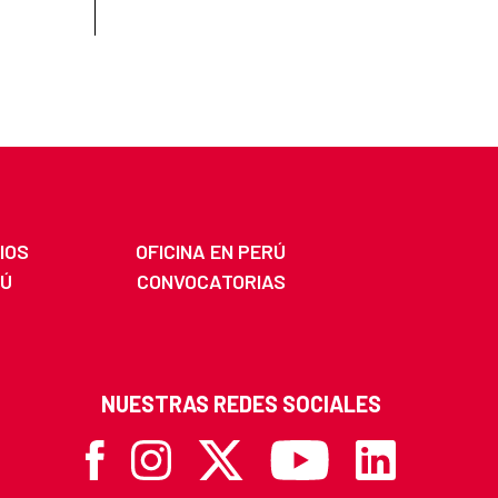
IOS
OFICINA EN PERÚ
RÚ
CONVOCATORIAS
NUESTRAS REDES SOCIALES
Facebook
Instagram
X
Youtube
Linkedin