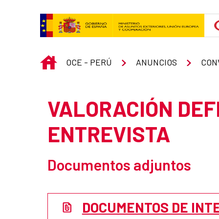
Skip to Main Content
INICIO
OCE - PERÚ
ANUNCIOS
CON
VALORACIÓN DEFI
ENTREVISTA
Documentos adjuntos
DOCUMENTOS DE INT