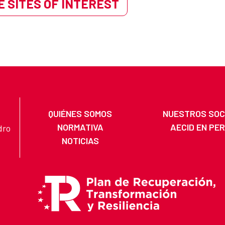
 SITES OF INTEREST
QUIÉNES SOMOS
NUESTROS SOC
NORMATIVA
AECID EN PE
dro
NOTICIAS