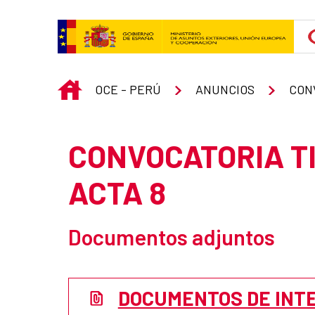
Skip to Main Content
INICIO
OCE - PERÚ
ANUNCIOS
CON
CONVOCATORIA T
ACTA 8
Documentos adjuntos
DOCUMENTOS DE INT