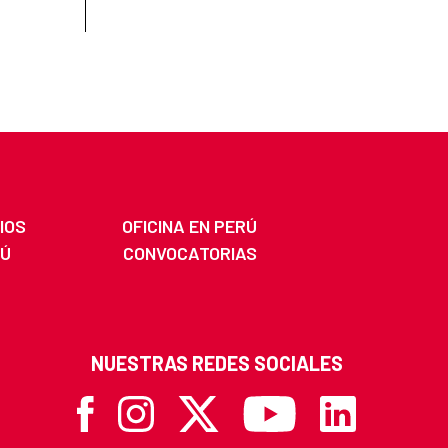
IOS
OFICINA EN PERÚ
RÚ
CONVOCATORIAS
NUESTRAS REDES SOCIALES
Facebook
Instagram
X
Youtube
Linkedin