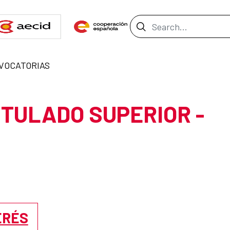
Search Bar
VOCATORIAS
ITULADO SUPERIOR -
ERÉS