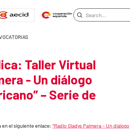
Search Bar
VOCATORIAS
ca: Taller Virtual
mera - Un diálogo
icano” – Serie de
 en el siguiente enlace:
"Radio Gladys Palmera - Un diálogo