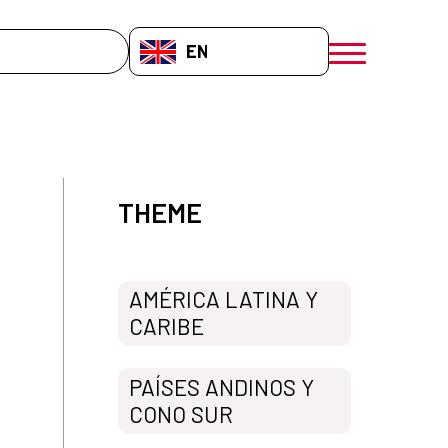
EN-GB
menú móvil a
THEME
AMÉRICA LATINA Y
CARIBE
PAÍSES ANDINOS Y
CONO SUR