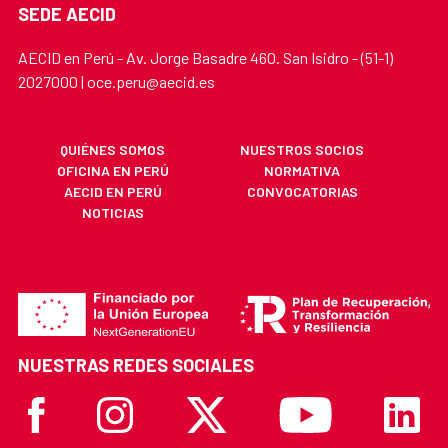
SEDE AECID
AECID en Perú - Av. Jorge Basadre 460. San Isidro - (51-1)
2027000 | oce.peru@aecid.es
QUIÉNES SOMOS
NUESTROS SOCIOS
OFICINA EN PERÚ
NORMATIVA
AECID EN PERÚ
CONVOCATORIAS
NOTICIAS
NUESTRAS REDES SOCIALES
Facebook
Instagram
X
Youtube
Linkedi