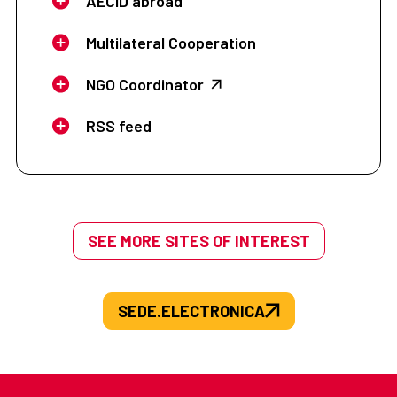
AECID abroad
Multilateral Cooperation
NGO Coordinator
RSS feed
SEE MORE SITES OF INTEREST
SEDE.ELECTRONICA