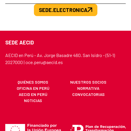
SEDE.ELECTRONICA
SEDE AECID
AECID en Perú - Av. Jorge Basadre 460. San Isidro - (51-1)
2027000 | oce.peru@aecid.es
QUIÉNES SOMOS
NUESTROS SOCIOS
OFICINA EN PERÚ
NORMATIVA
AECID EN PERÚ
CONVOCATORIAS
NOTICIAS