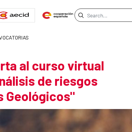
Search Bar
VOCATORIAS
ta al curso virtual
nálisis de riesgos
s Geológicos"