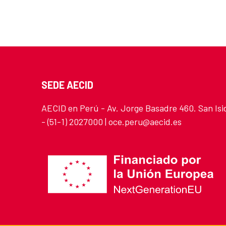
SEDE AECID
AECID en Perú - Av. Jorge Basadre 460. San Isi
- (51-1) 2027000 | oce.peru@aecid.es