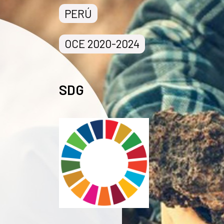
PERÚ
OCE 2020-2024
SDG