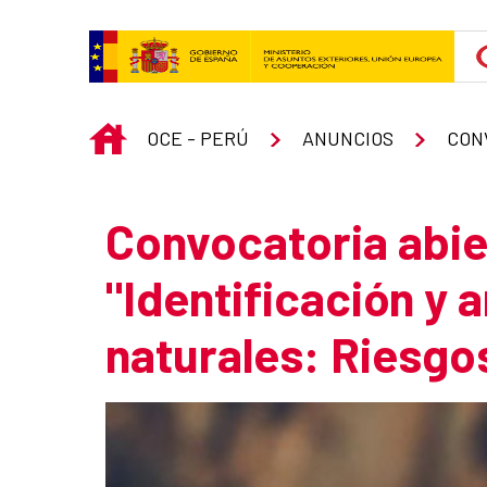
Skip to Main Content
INICIO
OCE - PERÚ
ANUNCIOS
CON
Convocatoria abier
"Identificación y a
naturales: Riesgo