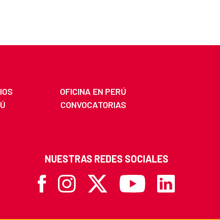
IOS
OFICINA EN PERÚ
RÚ
CONVOCATORIAS
NUESTRAS REDES SOCIALES
Facebook
Instagram
X
Youtube
Linkedin