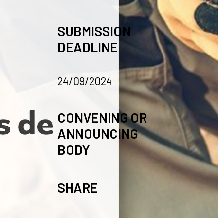
SUBMISSION
DEADLINE
24/09/2024
CONVENING OR
ANNOUNCING
BODY
SHARE