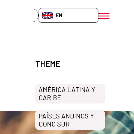
EN-GB
menú móvil a
THEME
AMÉRICA LATINA Y
CARIBE
PAÍSES ANDINOS Y
CONO SUR