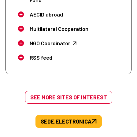
AECID abroad
Multilateral Cooperation
NGO Coordinator
RSS feed
SEE MORE SITES OF INTEREST
SEDE.ELECTRONICA