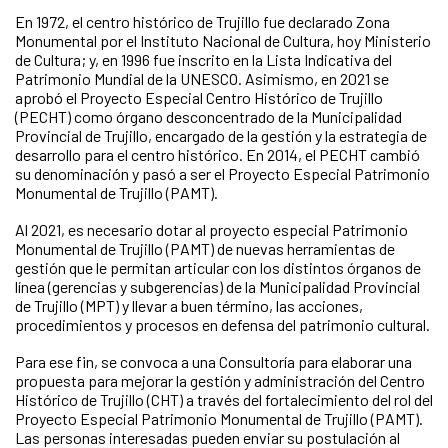
En 1972, el centro histórico de Trujillo fue declarado Zona
Monumental por el Instituto Nacional de Cultura, hoy Ministerio
de Cultura; y, en 1996 fue inscrito en la Lista Indicativa del
Patrimonio Mundial de la UNESCO. Asimismo, en 2021 se
aprobó el Proyecto Especial Centro Histórico de Trujillo
(PECHT) como órgano desconcentrado de la Municipalidad
Provincial de Trujillo, encargado de la gestión y la estrategia de
desarrollo para el centro histórico. En 2014, el PECHT cambió
su denominación y pasó a ser el Proyecto Especial Patrimonio
Monumental de Trujillo (PAMT).
Al 2021, es necesario dotar al proyecto especial Patrimonio
Monumental de Trujillo (PAMT) de nuevas herramientas de
gestión que le permitan articular con los distintos órganos de
línea (gerencias y subgerencias) de la Municipalidad Provincial
de Trujillo (MPT) y llevar a buen término, las acciones,
procedimientos y procesos en defensa del patrimonio cultural.
Para ese fin, se convoca a una Consultoría para elaborar una
propuesta para mejorar la gestión y administración del Centro
Histórico de Trujillo (CHT) a través del fortalecimiento del rol del
Proyecto Especial Patrimonio Monumental de Trujillo (PAMT).
Las personas interesadas pueden enviar su postulación al