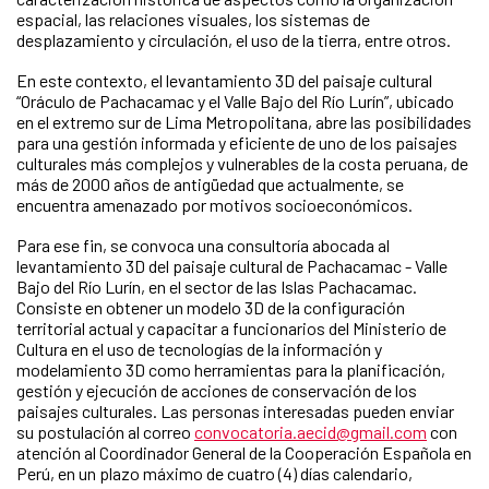
espacial, las relaciones visuales, los sistemas de
desplazamiento y circulación, el uso de la tierra, entre otros.
En este contexto, el levantamiento 3D del paisaje cultural
“Oráculo de Pachacamac y el Valle Bajo del Río Lurín”, ubicado
en el extremo sur de Lima Metropolitana, abre las posibilidades
para una gestión informada y eficiente de uno de los paisajes
culturales más complejos y vulnerables de la costa peruana, de
más de 2000 años de antigüedad que actualmente, se
encuentra amenazado por motivos socioeconómicos.
Para ese fin, se convoca una consultoría abocada al
levantamiento 3D del paisaje cultural de Pachacamac - Valle
Bajo del Río Lurín, en el sector de las Islas Pachacamac.
Consiste en obtener un modelo 3D de la configuración
territorial actual y capacitar a funcionarios del Ministerio de
Cultura en el uso de tecnologías de la información y
modelamiento 3D como herramientas para la planificación,
gestión y ejecución de acciones de conservación de los
paisajes culturales. Las personas interesadas pueden enviar
su postulación al correo
convocatoria.aecid@gmail.com
con
atención al Coordinador General de la Cooperación Española en
Perú, en un plazo máximo de cuatro (4) días calendario,