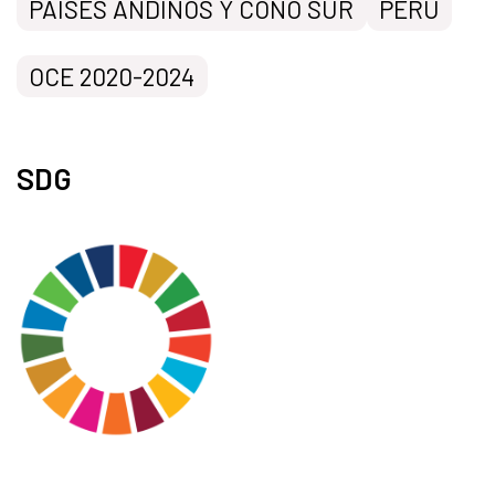
PAÍSES ANDINOS Y CONO SUR
PERÚ
OCE 2020-2024
SDG