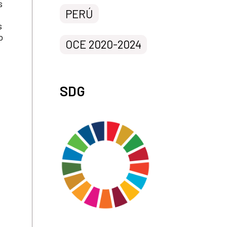
s
PERÚ
s
o
OCE 2020-2024
SDG