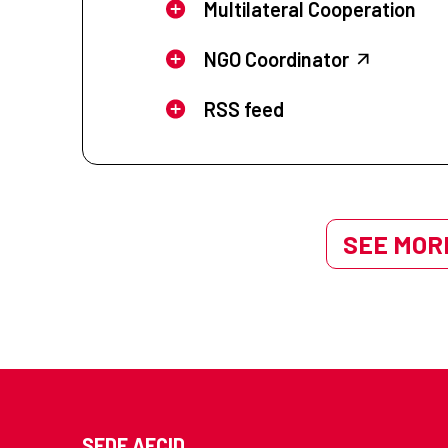
Multilateral Cooperation
NGO Coordinator
RSS feed
SEE MORE
SEDE AECID