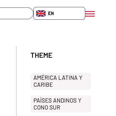
EN-GB
menú móvil a
THEME
AMÉRICA LATINA Y
CARIBE
PAÍSES ANDINOS Y
CONO SUR