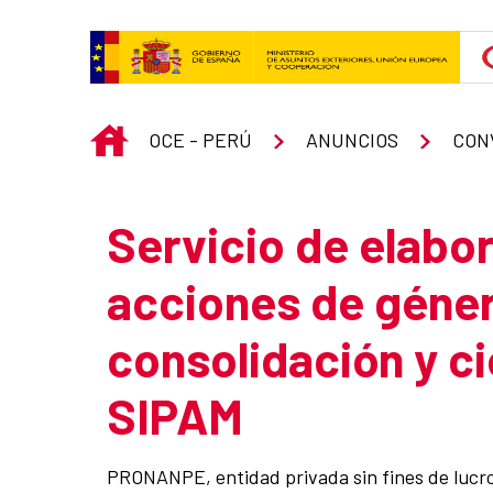
Skip to Main Content
INICIO
OCE - PERÚ
ANUNCIOS
CON
Servicio de elabor
acciones de géner
consolidación y ci
SIPAM
PRONANPE, entidad privada sin fines de lucro