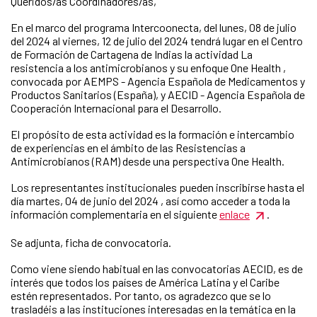
Queridos/as Coordinadores/as,
En el marco del programa Intercoonecta, del lunes, 08 de julio
del 2024 al viernes, 12 de julio del 2024 tendrá lugar en el Centro
de Formación de Cartagena de Indias la actividad La
resistencia a los antimicrobianos y su enfoque One Health ,
convocada por AEMPS - Agencia Española de Medicamentos y
Productos Sanitarios (España), y AECID - Agencia Española de
Cooperación Internacional para el Desarrollo.
El propósito de esta actividad es la formación e intercambio
de experiencias en el ámbito de las Resistencias a
Antimicrobianos (RAM) desde una perspectiva One Health.
Los representantes institucionales pueden inscribirse hasta el
día martes, 04 de junio del 2024 , así como acceder a toda la
información complementaria en el siguiente
enlace
.
Se adjunta, ficha de convocatoria.
Como viene siendo habitual en las convocatorias AECID, es de
interés que todos los países de América Latina y el Caribe
estén representados. Por tanto, os agradezco que se lo
trasladéis a las instituciones interesadas en la temática en la