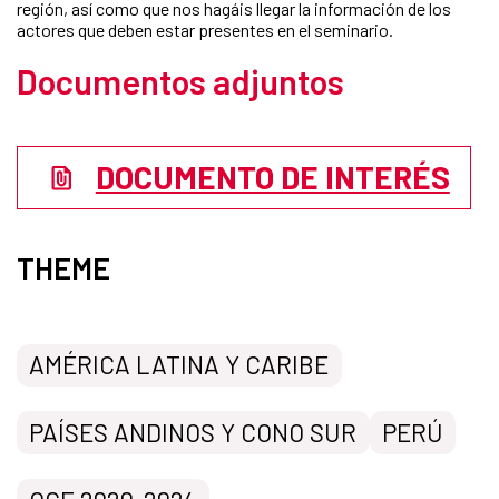
región, así como que nos hagáis llegar la información de los
actores que deben estar presentes en el seminario.
Documentos adjuntos
DOCUMENTO DE INTERÉS
THEME
AMÉRICA LATINA Y CARIBE
PAÍSES ANDINOS Y CONO SUR
PERÚ