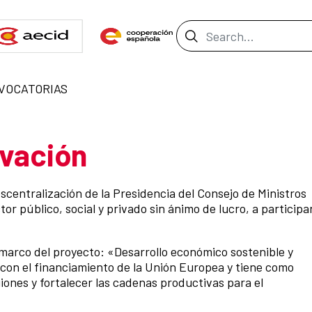
Search Bar
VOCATORIAS
ovación
scentralización de la Presidencia del Consejo de Ministros
or público, social y privado sin ánimo de lucro, a participa
 marco del proyecto: «Desarrollo económico sostenible y
 con el financiamiento de la Unión Europea y tiene como
giones y fortalecer las cadenas productivas para el