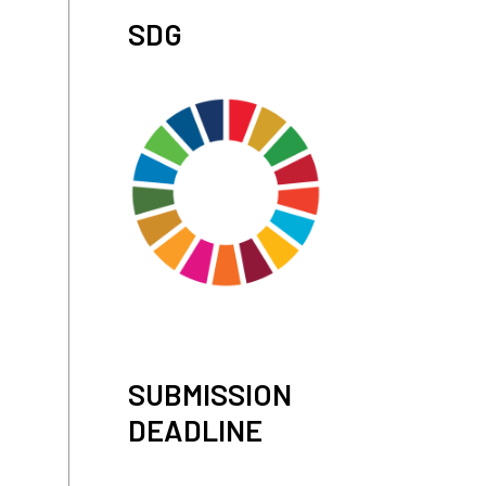
SDG
SUBMISSION
DEADLINE