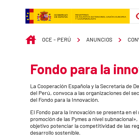
Skip to Main Content
INICIO
OCE - PERÚ
ANUNCIOS
CON
Fondo para la inn
La Cooperación Española y la Secretaría de De
del Perú, convoca a las organizaciones del sect
del Fondo para la Innovación.
El Fondo para la Innovación se presenta en el
promoción de las Pymes a nivel subnacional»,
objetivo potenciar la competitividad de las re
desarrollo sostenible.