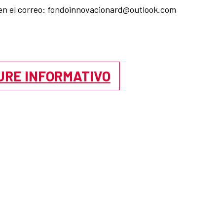
 en el correo: fondoinnovacionard@outlook.com
URE INFORMATIVO