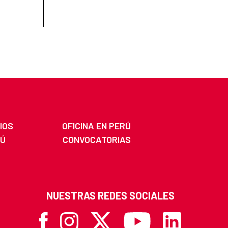
IOS
OFICINA EN PERÚ
RÚ
CONVOCATORIAS
NUESTRAS REDES SOCIALES
Facebook
Instagram
X
Youtube
Linkedin