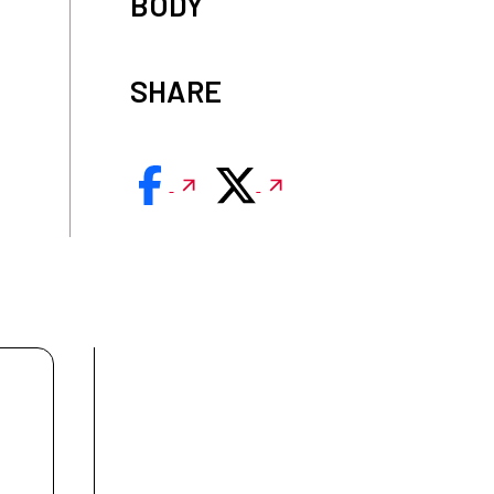
BODY
SHARE