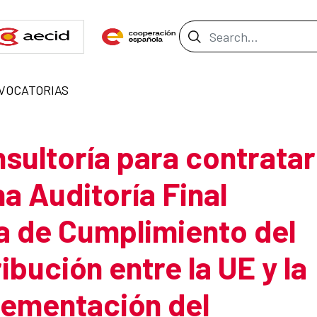
Search Bar
VOCATORIAS
sultoría para contratar
na Auditoría Final
a de Cumplimiento del
bución entre la UE y la
lementación del