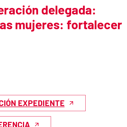
eración delegada:
las mujeres: fortalecer
CIÓN EXPEDIENTE
FERENCIA