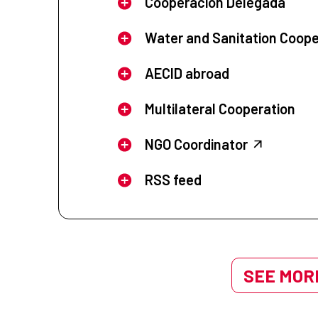
Cooperación Delegada
Water and Sanitation Coope
AECID abroad
Multilateral Cooperation
NGO Coordinator
RSS feed
SEE MORE