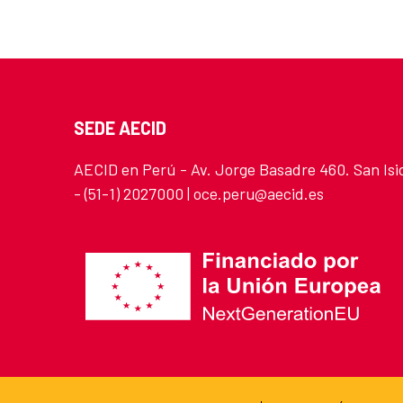
SEDE AECID
AECID en Perú - Av. Jorge Basadre 460. San Isi
- (51-1) 2027000 | oce.peru@aecid.es