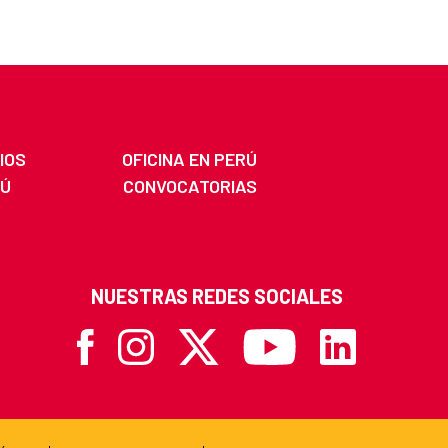
IOS
OFICINA EN PERÚ
RÚ
CONVOCATORIAS
NUESTRAS REDES SOCIALES
Facebook
Instagram
X
Youtube
Linkedin