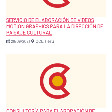
SERVICIO DE ELABORACIÓN DE VIDEOS
MOTION GRAPHICS PARA LA DIRECCIÓN DE
PAISAJE CULTURAL
OCE Perú
28/09/2021
CONSULTORÍA PARA ELABORACIÓN DE