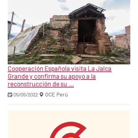
Cooperación Española visita La Jalca
Grande y confirma su apoyo a la
reconstrucción de su ...
OCE Perú
05/05/2022