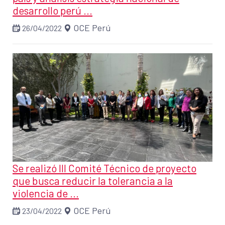
desarrollo perú ...
OCE Perú
26/04/2022
Se realizó III Comité Técnico de proyecto
que busca reducir la tolerancia a la
violencia de ...
OCE Perú
23/04/2022