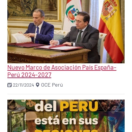
Nuevo Marco de Asociación País España-
Perú 2024-2027
OCE Perú
22/11/2024