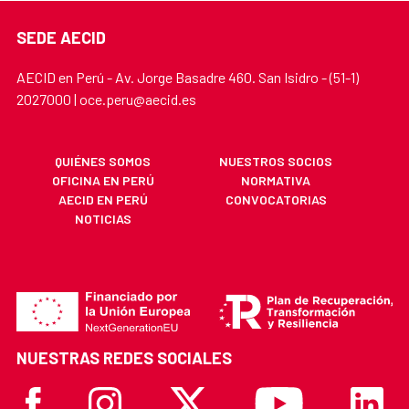
SEDE AECID
AECID en Perú - Av. Jorge Basadre 460. San Isidro - (51-1)
2027000 | oce.peru@aecid.es
QUIÉNES SOMOS
NUESTROS SOCIOS
OFICINA EN PERÚ
NORMATIVA
AECID EN PERÚ
CONVOCATORIAS
NOTICIAS
NUESTRAS REDES SOCIALES
Facebook
Instagram
X
Youtube
Linkedi