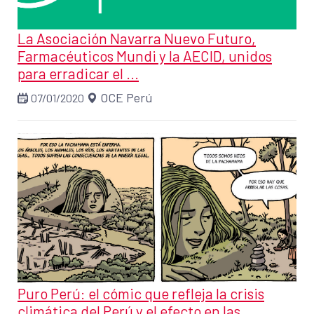
La Asociación Navarra Nuevo Futuro,
Farmacéuticos Mundi y la AECID, unidos
para erradicar el ...
OCE Perú
07/01/2020
Puro Perú: el cómic que refleja la crisis
climática del Perú y el efecto en las