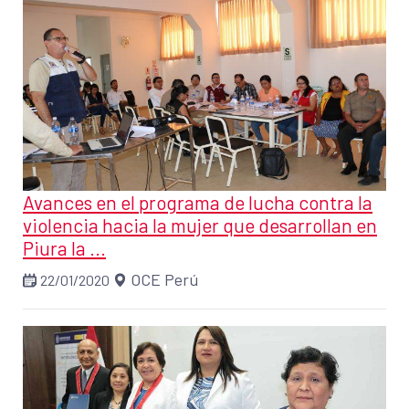
Avances en el programa de lucha contra la
violencia hacia la mujer que desarrollan en
Piura la ...
OCE Perú
22/01/2020