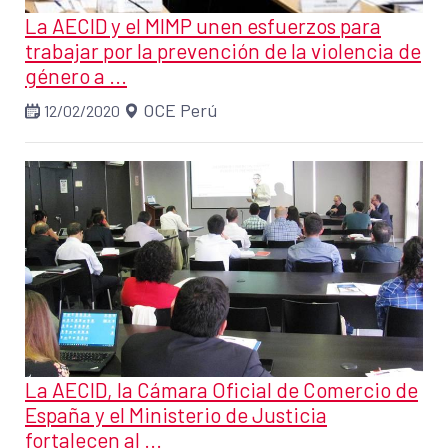
La AECID y el MIMP unen esfuerzos para
trabajar por la prevención de la violencia de
género a ...
OCE Perú
12/02/2020
La AECID, la Cámara Oficial de Comercio de
España y el Ministerio de Justicia
fortalecen al ...