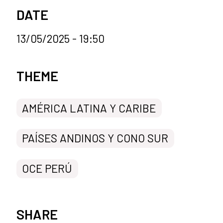
DATE
13/05/2025 - 19:50
News categories
THEME
AMÉRICA LATINA Y CARIBE
PAÍSES ANDINOS Y CONO SUR
OCE PERÚ
SHARE