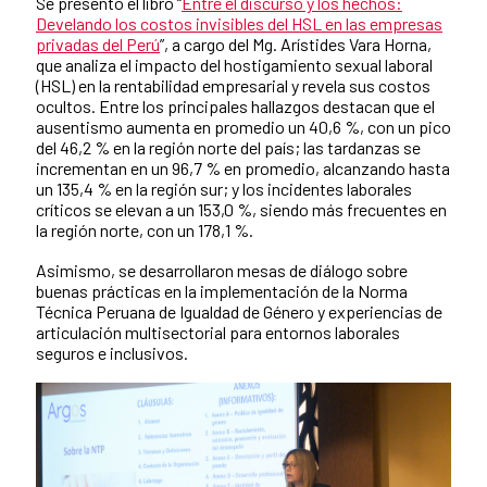
Se presentó el libro “
Entre el discurso y los hechos:
Develando los costos invisibles del HSL en las empresas
privadas del Perú
”, a cargo del Mg. Arístides Vara Horna,
que analiza el impacto del hostigamiento sexual laboral
(HSL) en la rentabilidad empresarial y revela sus costos
ocultos. Entre los principales hallazgos destacan que el
ausentismo aumenta en promedio un 40,6 %, con un pico
del 46,2 % en la región norte del país; las tardanzas se
incrementan en un 96,7 % en promedio, alcanzando hasta
un 135,4 % en la región sur; y los incidentes laborales
críticos se elevan a un 153,0 %, siendo más frecuentes en
la región norte, con un 178,1 %.
Asimismo, se desarrollaron mesas de diálogo sobre
buenas prácticas en la implementación de la Norma
Técnica Peruana de Igualdad de Género y experiencias de
articulación multisectorial para entornos laborales
seguros e inclusivos.