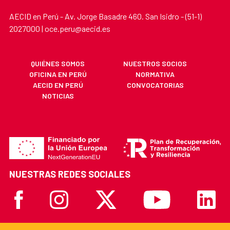
AECID en Perú - Av. Jorge Basadre 460. San Isidro - (51-1)
2027000 | oce.peru@aecid.es
QUIÉNES SOMOS
NUESTROS SOCIOS
OFICINA EN PERÚ
NORMATIVA
AECID EN PERÚ
CONVOCATORIAS
NOTICIAS
NUESTRAS REDES SOCIALES
Facebook
Instagram
X
Youtube
Linkedi