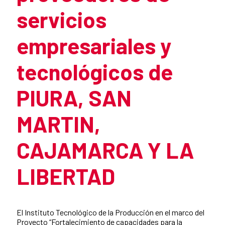
servicios
empresariales y
tecnológicos de
PIURA, SAN
MARTIN,
CAJAMARCA Y LA
LIBERTAD
Summary of the news
El Instituto Tecnológico de la Producción en el marco del
Proyecto “Fortalecimiento de capacidades para la