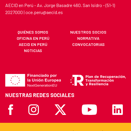
AECID en Perú - Av. Jorge Basadre 460. San Isidro - (51-1)
2027000 | oce.peru@aecid.es
QUIÉNES SOMOS
NUESTROS SOCIOS
OFICINA EN PERÚ
NORMATIVA
AECID EN PERÚ
CONVOCATORIAS
NOTICIAS
NUESTRAS REDES SOCIALES
Facebook
Instagram
X
Youtube
Linkedi