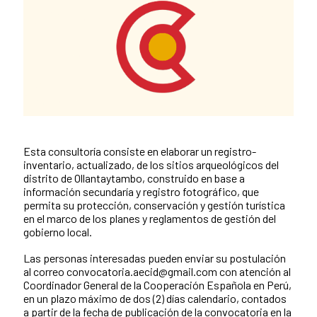
Esta consultoría consiste en elaborar un registro-
News content
inventario, actualizado, de los sitios arqueológicos del
distrito de Ollantaytambo, construido en base a
información secundaría y registro fotográfico, que
permita su protección, conservación y gestión turística
en el marco de los planes y reglamentos de gestión del
gobierno local.
Las personas interesadas pueden enviar su postulación
al correo convocatoria.aecid@gmail.com con atención al
Coordinador General de la Cooperación Española en Perú,
en un plazo máximo de dos (2) días calendario, contados
a partir de la fecha de publicación de la convocatoria en la