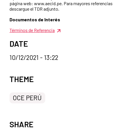
página web: www.aecid.pe. Para mayores referencias
descargue el TDR adjunto.
Documentos de Interés
Términos de Referencia
DATE
10/12/2021 - 13:22
News categories
THEME
OCE PERÚ
SHARE