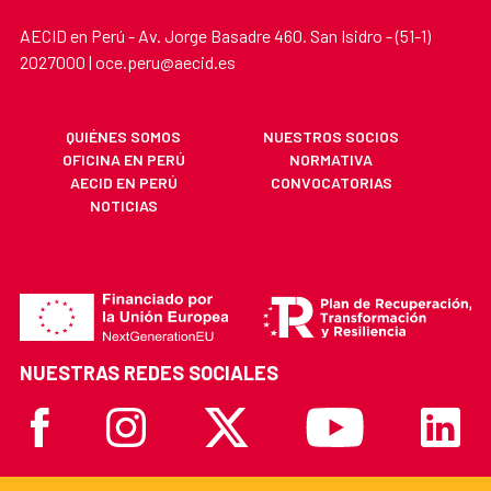
AECID en Perú - Av. Jorge Basadre 460. San Isidro - (51-1)
2027000 | oce.peru@aecid.es
QUIÉNES SOMOS
NUESTROS SOCIOS
OFICINA EN PERÚ
NORMATIVA
AECID EN PERÚ
CONVOCATORIAS
NOTICIAS
NUESTRAS REDES SOCIALES
Facebook
Instagram
X
Youtube
Linkedi