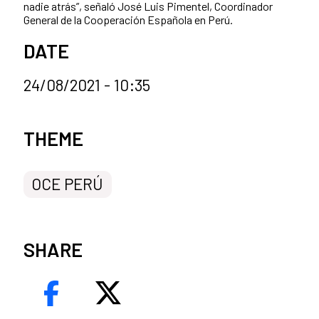
nadie atrás”, señaló José Luis Pimentel, Coordinador
General de la Cooperación Española en Perú.
DATE
24/08/2021 - 10:35
News categories
THEME
OCE PERÚ
SHARE