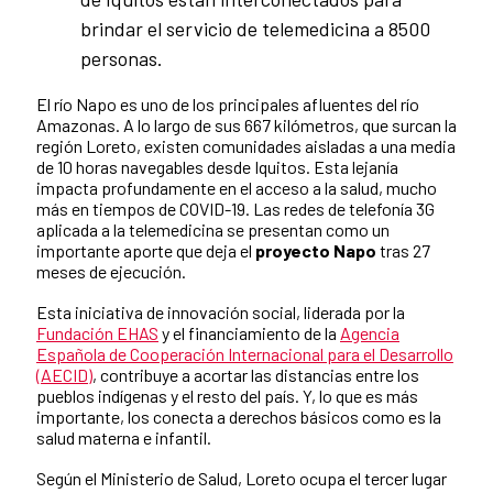
brindar el servicio de telemedicina a 8500
personas.
El río Napo es uno de los principales afluentes del río
Amazonas. A lo largo de sus 667 kilómetros, que surcan la
región Loreto, existen comunidades aisladas a una media
de 10 horas navegables desde Iquitos. Esta lejanía
impacta profundamente en el acceso a la salud, mucho
más en tiempos de COVID-19. Las redes de telefonía 3G
aplicada a la telemedicina se presentan como un
importante aporte que deja el
proyecto Napo
tras 27
meses de ejecución.
Esta iniciativa de innovación social, liderada por la
Fundación EHAS
y el financiamiento de la
Agencia
Española de Cooperación Internacional para el Desarrollo
(AECID)
, contribuye a acortar las distancias entre los
pueblos indígenas y el resto del país. Y, lo que es más
importante, los conecta a derechos básicos como es la
salud materna e infantil.
Según el Ministerio de Salud, Loreto ocupa el tercer lugar