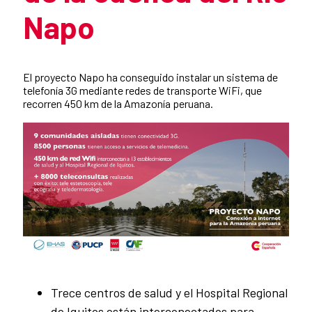
Napo
Summary of the news
El proyecto Napo ha conseguido instalar un sistema de
telefonía 3G mediante redes de transporte WiFi, que
recorren 450 km de la Amazonía peruana.
News content
Trece centros de salud y el Hospital Regional
de Iquitos están interconectados para