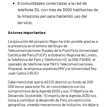
9 comunidades conectadas a la red de
telefonía 3G, con más de 3000 habitantes de
la Amazonía peruana haciendo uso del
servicio.
Actores importantes
La ejecución del proyecto Napo ha sido posible gracias a
la presencia en el terreno del Grupo de
Telecomunicaciones Rurales de la Pontificia Universidad
Católica del Perú (PUCP), el Gobierno Regional de Loreto,
la Telefónica del Perú y Telefónica I+D, la ONG PANGO, el
operador de telefonía rural MAYU Telecomunicaciones,
Hispasat, la empresa española GMV y la Universidad Rey
Juan Carlos (URJC).
Cabe mencionar que la AECID destinó un fondo de 200
000 euros para este fin, en concordancia con los
compromisos de la Agenda 2030 y sus 17 Objetivos de
Desarrollo Sostenible. “El espíritu de la Agenda 2030 nos
insta a contribuir al desarrollo de Perú sin restricción
geográfica, creando mecanismos de inclusión, sin dejar a