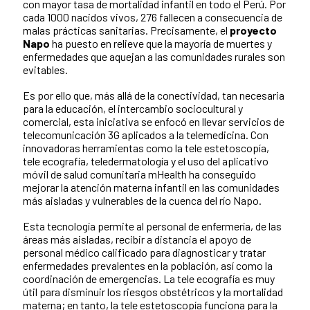
con mayor tasa de mortalidad infantil en todo el Perú. Por
cada 1000 nacidos vivos, 276 fallecen a consecuencia de
malas prácticas sanitarias. Precisamente, el
proyecto
Napo
ha puesto en relieve que la mayoría de muertes y
enfermedades que aquejan a las comunidades rurales son
evitables.
Es por ello que, más allá de la conectividad, tan necesaria
para la educación, el intercambio sociocultural y
comercial, esta iniciativa se enfocó en llevar servicios de
telecomunicación 3G aplicados a la telemedicina. Con
innovadoras herramientas como la tele estetoscopía,
tele ecografía, teledermatología y el uso del aplicativo
móvil de salud comunitaria mHealth ha conseguido
mejorar la atención materna infantil en las comunidades
más aisladas y vulnerables de la cuenca del río Napo.
Esta tecnología permite al personal de enfermería, de las
áreas más aisladas, recibir a distancia el apoyo de
personal médico calificado para diagnosticar y tratar
enfermedades prevalentes en la población, así como la
coordinación de emergencias. La tele ecografía es muy
útil para disminuir los riesgos obstétricos y la mortalidad
materna; en tanto, la tele estetoscopía funciona para la