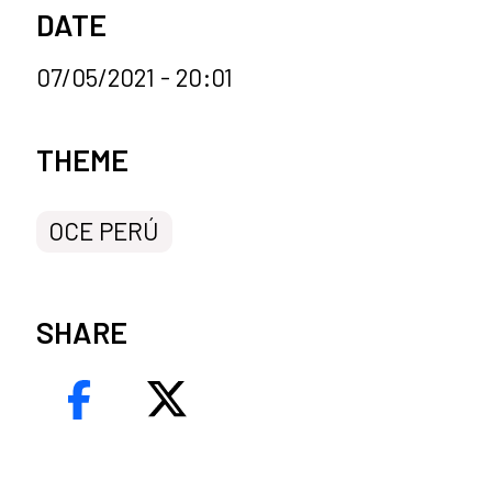
DATE
07/05/2021 - 20:01
News categories
THEME
OCE PERÚ
SHARE