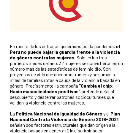
En medio de los estragos generados por la pandemia,
el
News content
Perú no puede bajar la guardia frente a la violencia
de género contra las mujeres.
Solo en los tres
primeros meses del año, 32 mujeres se convirtieron en un
número más de las estadísticas de feminicidio. Son
proyectos de vida que quedaron truncos y se suman a
miles de familias rotas a causa de la violencia basada en
género. Precisamente, la campaña
“Cambia el chip:
Hacia masculinidades positivas”
pretende dejar al
descubierto y desterrar patrones socioculturales que
validan la violencia contra las mujeres.
La
Política Nacional de Igualdad de Género
y el
Plan
Nacional Contra la Violencia de Género 2016-2021
señalan dos factores estructurales que dan origen a la
violencia basada en género: (i) la discriminación