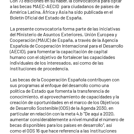
Con 73 ediciones en su haber, la convocatoria para optar
a las becas MAEC-AECID para ciudadanos de países de
América Latina, África y Asia ha sido publicada en el
Boletín Oficial del Estado de España.
La presente convocatoria forma parte de las iniciativas
del Ministerio de Asuntos Exteriores, Unión Europea y
Cooperación (MAUC) de España, a través de la Agencia
Española de Cooperación Internacional para el Desarrollo
(AECID), para fomentar la capacitación de capital
humano con el objetivo de fortalecer las capacidades
individuales de los interesados, así como de las
instituciones de procedencia.
Las becas de la Cooperación Española contribuyen con
sus programas al enfoque del desarrollo como una
política de Estado que fomenta la transferencia de
conocimiento, el aprovechamiento de capacidades y la
creación de oportunidades en el marco de los Objetivos
de Desarrollo Sostenible (ODS) de la Agenda 2030, en
particular en relación con la meta 4.b "De aquí a 2020,
aumentar considerablemente a nivel mundial el número de
becas disponibles para los países en desarrollo", así
como el ODS 16 que hace referencia a las instituciones