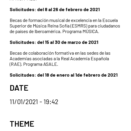
Solicitudes: del 8 al 26 de febrero de 2021
Becas de formación musical de excelencia en la Escuela
Superior de Música Reina Sofía (ESMRS) para ciudadanos
de países de Iberoamérica. Programa MÚSICA.
Solicitudes: del 15 al 30 de marzo de 2021
Becas de colaboración formativa en las sedes de las
Academias asociadas a la Real Academia Española
(RAE). Programa ASALE.
Solicitudes: del 18 de enero al 1de febrero de 2021
DATE
11/01/2021 - 19:42
News categories
THEME