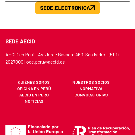
SEDE.ELECTRONICA
SEDE AECID
AECID en Perú - Av. Jorge Basadre 460. San Isidro - (51-1)
2027000 | oce.peru@aecid.es
QUIÉNES SOMOS
NUESTROS SOCIOS
OFICINA EN PERÚ
NORMATIVA
AECID EN PERÚ
CONVOCATORIAS
NOTICIAS