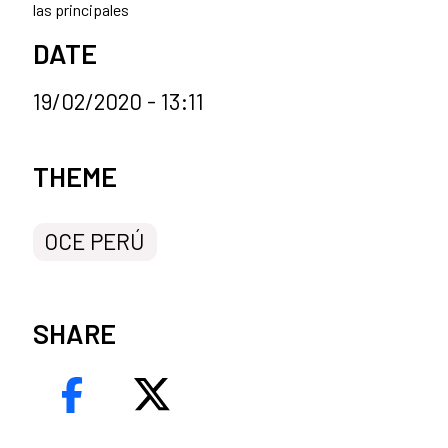
las principales
DATE
19/02/2020 - 13:11
News categories
THEME
OCE PERÚ
SHARE