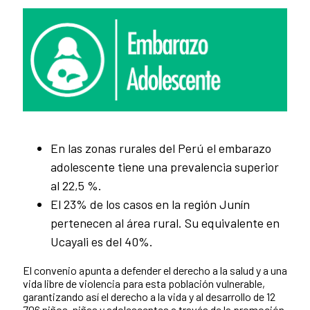
News content
En las zonas rurales del Perú el embarazo
adolescente tiene una prevalencia superior
al 22,5 %.
El 23% de los casos en la región Junín
pertenecen al área rural. Su equivalente en
Ucayali es del 40%.
El convenio apunta a defender el derecho a la salud y a una
vida libre de violencia para esta población vulnerable,
garantizando así el derecho a la vida y al desarrollo de 12
706 niños, niñas y adolescentes a través de la promoción