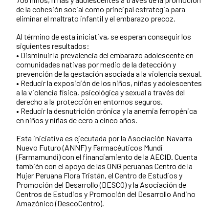
de la cohesión social como principal estrategia para
eliminar el maltrato infantil y el embarazo precoz.
Al término de esta iniciativa, se esperan conseguir los
siguientes resultados:
• Disminuir la prevalencia del embarazo adolescente en
comunidades nativas por medio de la detección y
prevención de la gestación asociada a la violencia sexual.
• Reducir la exposición de los niños, niñas y adolescentes
a la violencia física, psicológica y sexual a través del
derecho a la protección en entornos seguros.
• Reducir la desnutrición crónica y la anemia ferropénica
en niños y niñas de cero a cinco años.
Esta iniciativa es ejecutada por la Asociación Navarra
Nuevo Futuro (ANNF) y Farmacéuticos Mundi
(Farmamundi) con el financiamiento de la AECID. Cuenta
también con el apoyo de las ONG peruanas Centro de la
Mujer Peruana Flora Tristán, el Centro de Estudios y
Promoción del Desarrollo (DESCO) y la Asociación de
Centros de Estudios y Promoción del Desarrollo Andino
Amazónico (DescoCentro).