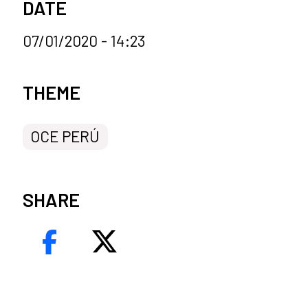
DATE
07/01/2020 - 14:23
News categories
THEME
OCE PERÚ
SHARE