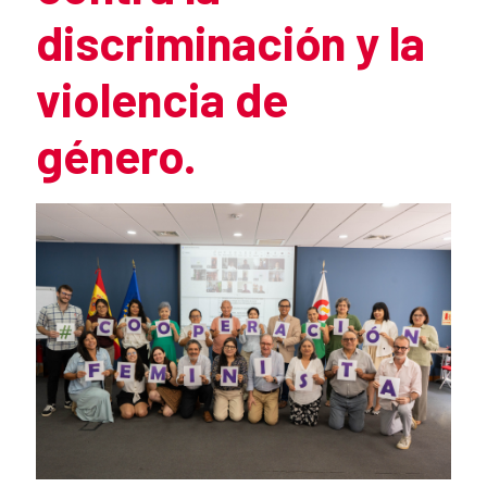
discriminación y la
violencia de
género.
Summary of the news