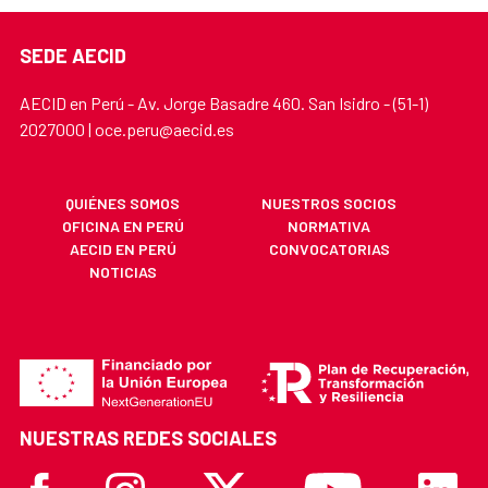
SEDE AECID
AECID en Perú - Av. Jorge Basadre 460. San Isidro - (51-1)
2027000 | oce.peru@aecid.es
QUIÉNES SOMOS
NUESTROS SOCIOS
OFICINA EN PERÚ
NORMATIVA
AECID EN PERÚ
CONVOCATORIAS
NOTICIAS
NUESTRAS REDES SOCIALES
Facebook
Instagram
X
Youtube
Linkedi