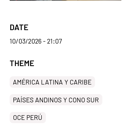
DATE
10/03/2026 - 21:07
News categories
THEME
AMÉRICA LATINA Y CARIBE
PAÍSES ANDINOS Y CONO SUR
OCE PERÚ