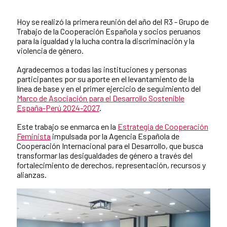
Hoy se realizó la primera reunión del año del R3 - Grupo de
News content
Trabajo de la Cooperación Española y socios peruanos
para la igualdad y la lucha contra la discriminación y la
violencia de género.
Agradecemos a todas las instituciones y personas
participantes por su aporte en el levantamiento de la
línea de base y en el primer ejercicio de seguimiento del
Marco de Asociación para el Desarrollo Sostenible
España-Perú 2024-2027
.
Este trabajo se enmarca en la
Estrategia de Cooperación
Feminista
impulsada por la Agencia Española de
Cooperación Internacional para el Desarrollo, que busca
transformar las desigualdades de género a través del
fortalecimiento de derechos, representación, recursos y
alianzas.