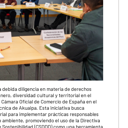
a debida diligencia en materia de derechos
o, diversidad cultural y territorial en el
a Cámara Oficial de Comercio de España en el
écnica de Akuaipa. Esta iniciativa busca
arial para implementar prácticas responsables
 ambiente, promoviendo el uso de la Directiva
de Sostenibilidad (CSDDD) como una herramienta