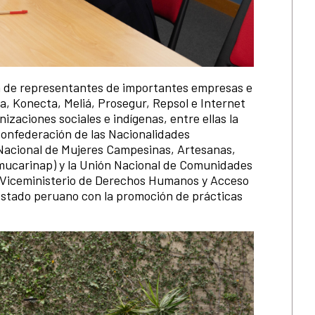
va de representantes de importantes empresas e
a, Konecta, Meliá, Prosegur, Repsol e Internet
zaciones sociales e indígenas, entre ellas la
onfederación de las Nacionalidades
Nacional de Mujeres Campesinas, Artesanas,
nmucarinap) y la Unión Nacional de Comunidades
 Viceministerio de Derechos Humanos y Acceso
 Estado peruano con la promoción de prácticas