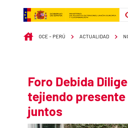
Skip to Main Content
INICIO
OCE - PERÚ
ACTUALIDAD
N
Atrás
Foro Debida Dilige
tejiendo presente
juntos
Summary of the news