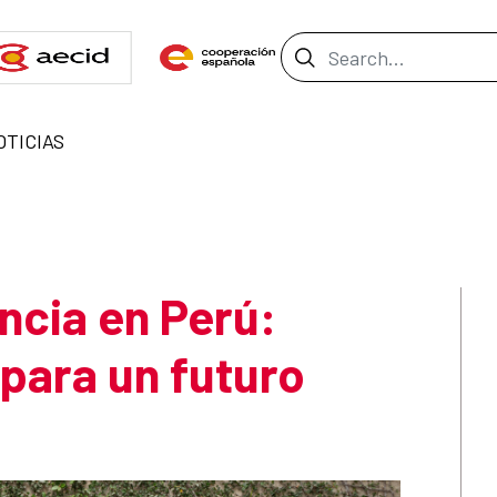
Search Bar
OTICIAS
ncia en Perú:
 para un futuro