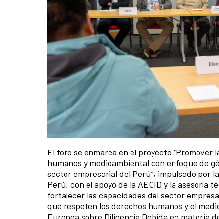
El foro se enmarca en el proyecto “Promover l
humanos y medioambiental con enfoque de géner
sector empresarial del Perú”, impulsado por l
Perú, con el apoyo de la AECID y la asesoría t
fortalecer las capacidades del sector empres
que respeten los derechos humanos y el medio
Europea sobre Diligencia Debida en materia 