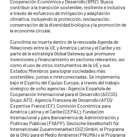
Cooperación Económica y Desarrollo (BMZ). Busca
contribuir a la transición sostenible, resiliente e inclusiva
a través de esfuerzos de mitigación y adaptación
climática, incluyendo la protección, restauración,
conservación de la diversidad biológica y la promoción de
la economía circular.
Euroclima se inserta dentro de la renovada Agenda de
Relaciones entre la UE y América Latina y el Caribe y es
parte de la estrategia Global Gateway que promueve
inversiones y financiamiento en sectores relevantes, así
como el uso de otros instrumentos de la UE y sus
Estados Miembros para lograr sociedades más
sostenibles, justas e interconectadas. Se implementa
bajo el Espíritu del Equipo Europa, a través del trabajo
sinérgico de ocho agencias: Agencia Española de
Cooperación Internacional para el Desarrollo (AECID),
Grupo AFD: Agencia Francesa de Desarrollo (AFD)/
Expertise France (EF), Comisión Económica para
América Latina y el Caribe (CEPAL), Fundación
Internacional y para Iberoamérica de Administración y
Políticas Públicas (FIIAPP), Deutsche Gesellschaft für
Internationale Zusammenarbeit (GIZ) GmbH, el Programa
de la ONU para el Medio Ambiente (PNUMA) y el Programa