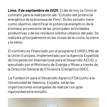
Lima, 3 de septiembre de 2025
. El día de hoy se firmó el
News content
contrato para la realización del “Estudio del potencial
energético de la biomasa de Perú”. Dicho estudio tiene
como objetivo identificar el potencial energético de la
biomasa proveniente de las principales actividades
productivas y de los residuos sólidos urbanos del país. Se
realizará principalmente en las zonas de la costa, la sierra
y la selva.
El contrato es financiado por el programa EUROCLIMA de
la Unión Europea, implementado por la Agencia Española
de Cooperación Internacional para el Desarrollo AECID, y
ejecutado por el Ministerio de Energía y Minas a través de
la Dirección General de Eficiencia Energética DGEE.
La Fundación para el Desarrollo Agrario (FDA) junto a la
Universidad de Valencia, España, serán las
organizaciones encargadas de realizar con gran
rigurosidad este estudio.