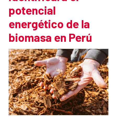
potencial
energético de la
biomasa en Perú
Summary of the news