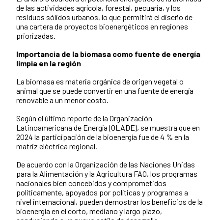
de las actividades agrícola, forestal, pecuaria, y los
residuos sólidos urbanos, lo que permitirá el diseño de
una cartera de proyectos bioenergéticos en regiones
priorizadas.
Importancia de la biomasa como fuente de energía
limpia en la región
La biomasa es materia orgánica de origen vegetal o
animal que se puede convertir en una fuente de energía
renovable a un menor costo.
Según el último reporte de la Organización
Latinoamericana de Energía (OLADE), se muestra que en
2024 la participación de la bioenergía fue de 4 % en la
matriz eléctrica regional.
De acuerdo con la Organización de las Naciones Unidas
para la Alimentación y la Agricultura FAO, los programas
nacionales bien concebidos y comprometidos
políticamente, apoyados por políticas y programas a
nivel internacional, pueden demostrar los beneficios de la
bioenergía en el corto, mediano y largo plazo,